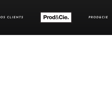
OS CLIENTS
PROD&CIE
LE
. Essayez avec une recherche.